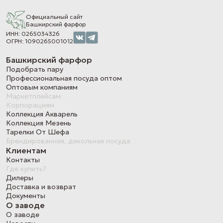
Официальный сайт
Башкирский фарфор
ИНН: 0265034326
ОГРН: 1090265001012
Башкирский фарфор
Подобрать пару
Профессиональная посуда оптом
Оптовым компаниям
Маркетплейсам
Корпорациям
Коллекция Акварель
Коллекция Мезень
Тарелки От Шефа
Брендированная, декольная посуда
Клиентам
Контакты
Где купить?
Дилеры
Доставка и возврат
Документы
О заводе
О заводе