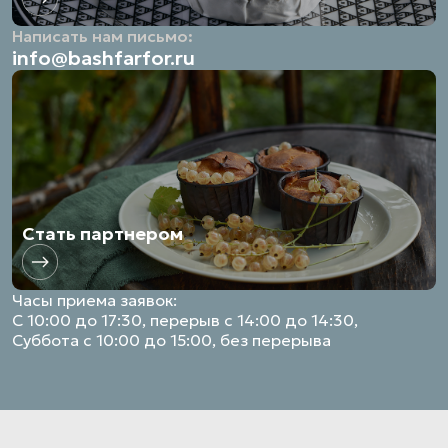
Написать нам письмо:
info@bashfarfor.ru
Стать партнером
Часы приема заявок:
С 10:00 до 17:30, перерыв с 14:00 до 14:30,
Суббота с 10:00 до 15:00, без перерыва