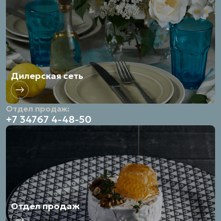
Дилерская сеть
Отдел продаж:
+7 34767 4-48-50
Отдел продаж