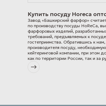
Купить посуду Horeca опт
Завод «Башкирский фарфор» считает
по производству посуды HoReCa, вы
фарфоровых изделий, разработанных
требований, предъявляемых к посуд
гостеприимства. Обратившись к нам,
производителя посуду, необходимую
кейтеринговой компании, при этом д
как по территории России, так и за р