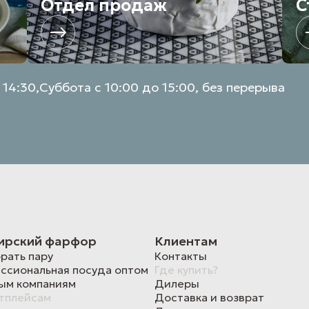
Отдел продаж
С
 14:30,
Суббота с 10:00 до 15:00, без перерыва
ирский фарфор
Клиентам
рать пару
Контакты
ссиональная посуда оптом
Где купить?
ым компаниям
Дилеры
тплейсам
Доставка и возврат