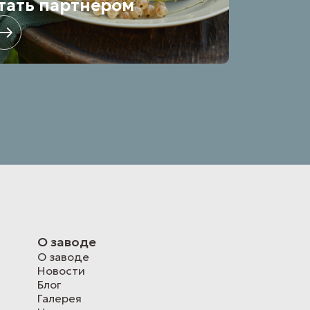
тать партнером
О заводе
О заводе
Новости
Блог
Галерея