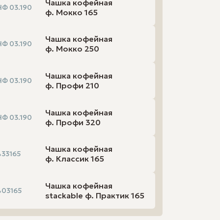
Чашка кофейная
ЧФ 03.190
ф. Мокко 165
 хранение
Чашка кофейная
ЧФ 03.190
ф. Мокко 250
Чашка кофейная
ЧФ 03.190
ф. Профи 210
Чашка кофейная
ЧФ 03.190
ф. Профи 320
Чашка кофейная
433165
ф. Классик 165
Чашка кофейная
403165
stackable ф. Практик 165