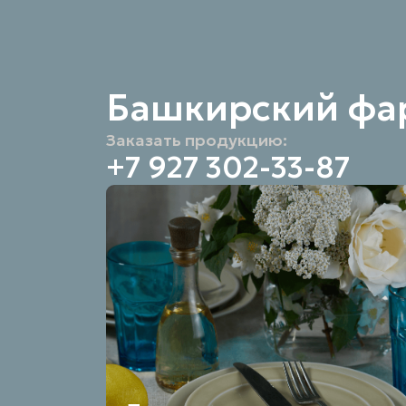
Башкирский фа
Заказать продукцию:
+7 927 302-33-87