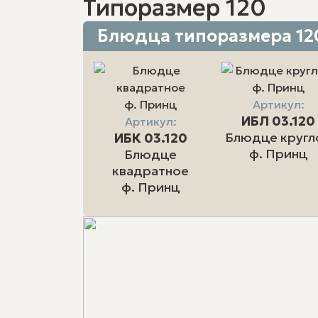
Типоразмер 120
Блюдца типоразмера 12
Артикул:
ИБЛ 03.120
Артикул:
Блюдце кругл
ИБК 03.120
ф. Принц
Блюдце
квадратное
ф. Принц