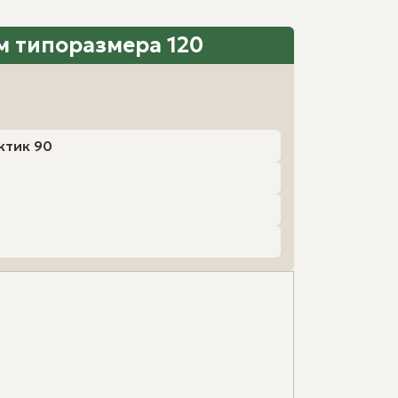
 типоразмера 120
ктик 90