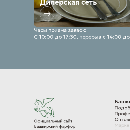
Дилерская сеть
Часы приема заявок:
С 10:00 до 17:30, перерыв с 14:00 до
Башк
Подоб
Профе
Оптов
Официальный сайт
Марке
Башкирский фарфор