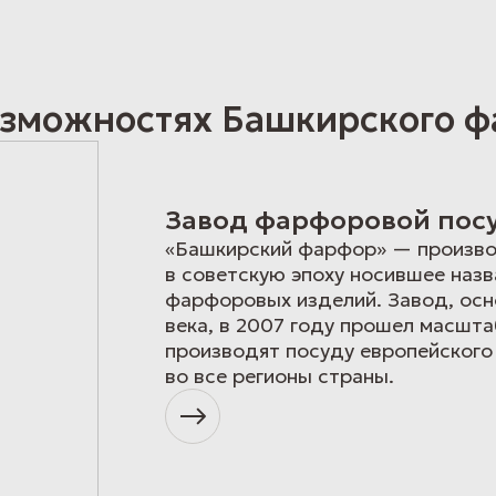
озможностях Башкирского 
Завод фарфоровой по
«Башкирский фарфор» — произво
в советскую эпоху носившее наз
фарфоровых изделий. Завод, осн
века, в 2007 году прошел масшт
производят посуду европейского
во все регионы страны.