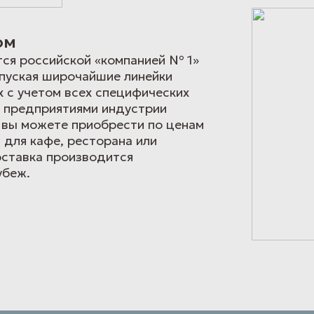
ом
ся российской «компанией № 1»
пуская широчайшие линейки
 с учетом всех специфических
е предприятиями индустрии
 вы можете приобрести по ценам
 для кафе, ресторана или
оставка производится
убеж.