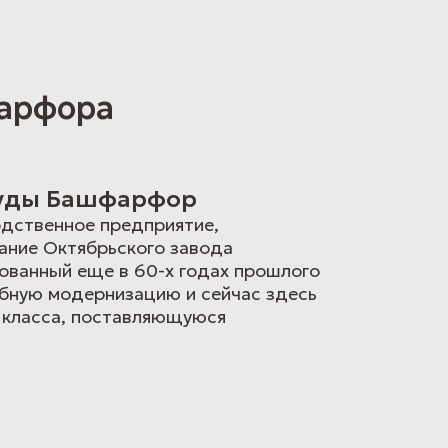
фарфора
суды Башфарфор
дственное предприятие,
вание Октябрьского завода
ованный еще в 60-х годах прошлого
абную модернизацию и сейчас здесь
 класса, поставляющуюся