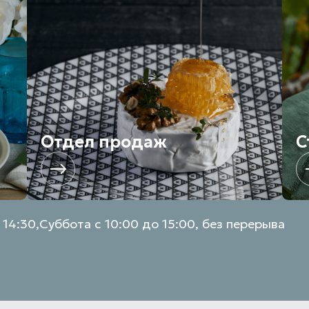
Отдел продаж
С
 14:30,
Суббота с 10:00 до 15:00, без перерыва