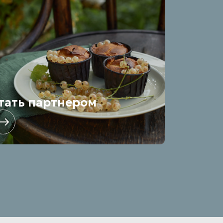
тать партнером