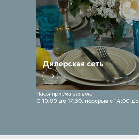
Дилерская сеть
Часы приема заявок:
С 10:00 до 17:30, перерыв с 14:00 до