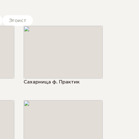
 хранение
Эгоист
Сахарница ф. Практик