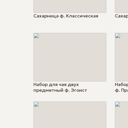
Сахарница ф. Классическая
Саха
Набор для чая двух
Набор
предметный ф. Эгоист
ф. Пр