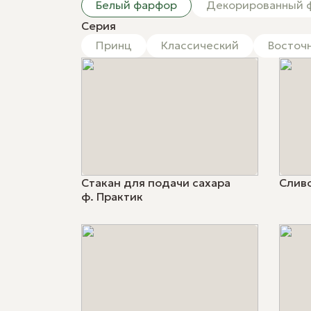
Белый фарфор
Декорированный 
Нажимая 
Серия
Принц
Классический
Восточ
Стакан для подачи сахара
Сливо
ф. Практик