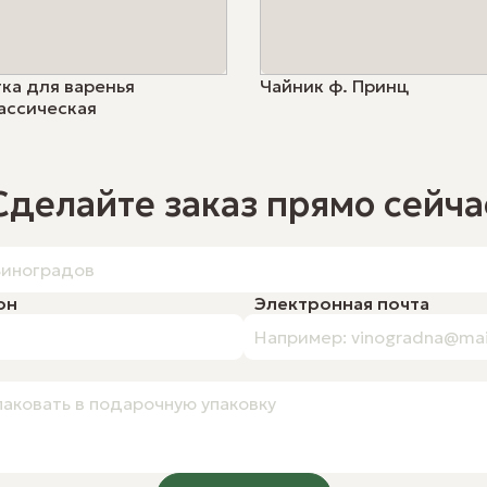
ка для варенья
Чайник ф. Принц
ассическая
Сделайте заказ прямо сейча
он
Электронная почта