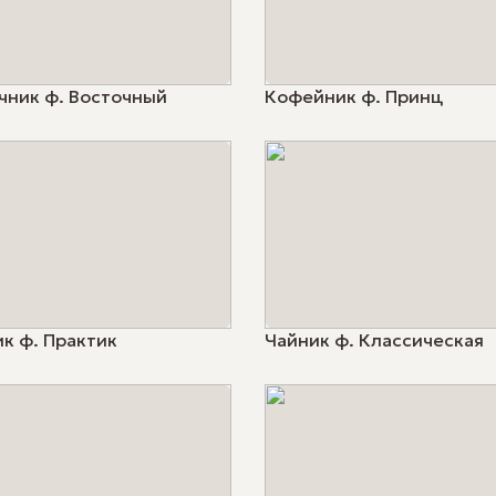
чник ф. Восточный
Кофейник ф. Принц
к ф. Практик
Чайник ф. Классическая