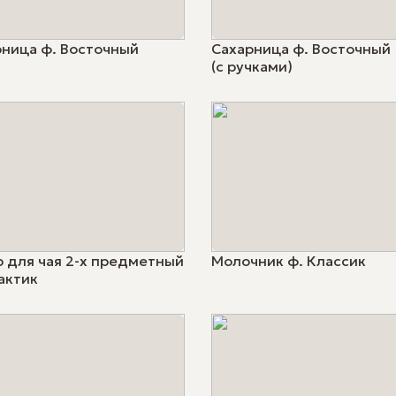
рница ф. Восточный
Сахарница ф. Восточный
(с ручками)
 для чая 2-х предметный
Молочник ф. Классик
актик