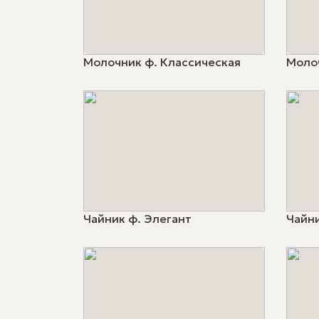
Молочник ф. Классическая
Моло
Чайник ф. Элегант
Чайни