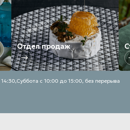
Отдел продаж
С
 14:30,
Суббота с 10:00 до 15:00, без перерыва