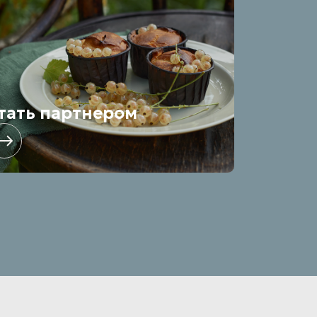
тать партнером