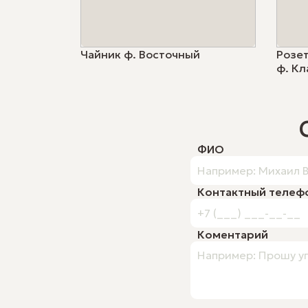
Чайник ф. Восточный
Розет
ф. Кл
ФИО
Контактный телеф
Коментарий